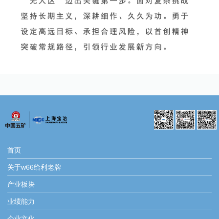
首页
关于w66给利老牌
产业板块
业绩能力
企业文化