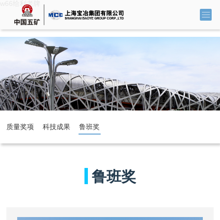
w66给利老牌
质量奖项
科技成果
鲁班奖
LUBAN PRI
鲁班奖