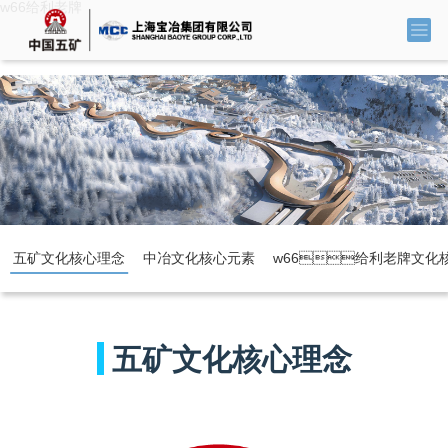
w66给利老牌
五矿文化核心理念
中冶文化核心元素
w66给利老牌文
Corporate cul
五矿文化核心理念